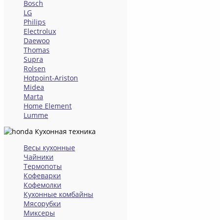
Bosch
LG
Philips
Electrolux
Daewoo
Thomas
Supra
Rolsen
Hotpoint-Ariston
Midea
Marta
Home Element
Lumme
Кухонная техника
Весы кухонные
Чайники
Термопоты
Кофеварки
Кофемолки
Кухонные комбайны
Мясорубки
Миксеры