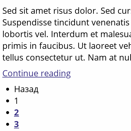
Sed sit amet risus dolor. Sed cursu
Suspendisse tincidunt venenatis 
lobortis vel. Interdum et males
primis in faucibus. Ut laoreet 
tellus consectetur ut. Nam at nu
Continue reading
Назад
1
2
3