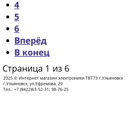
4
5
6
Вперёд
В конец
Страница 1 из 6
2025 © Интернет магазин электроники ТВТ73 г.Ульяновск
г.Ульяновск, ул.Ефремова, 29
Тел.: +7 (8422)63-52-31; 98-76-25