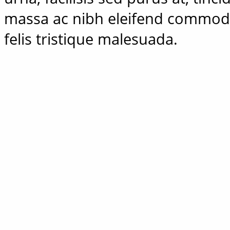
massa ac nibh eleifend commodo
felis tristique malesuada.