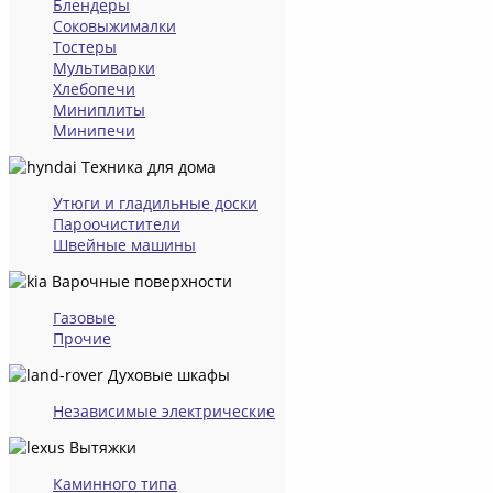
Блендеры
Соковыжималки
Тостеры
Мультиварки
Хлебопечи
Миниплиты
Минипечи
Техника для дома
Утюги и гладильные доски
Пароочистители
Швейные машины
Варочные поверхности
Газовые
Прочие
Духовые шкафы
Независимые электрические
Вытяжки
Каминного типа