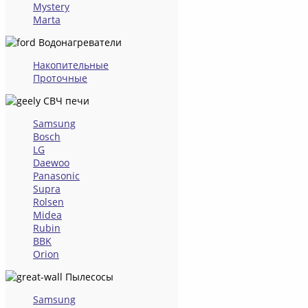
Mystery
Marta
Водонагреватели
Накопительные
Проточные
СВЧ печи
Samsung
Bosch
LG
Daewoo
Panasonic
Supra
Rolsen
Midea
Rubin
BBK
Orion
Пылесосы
Samsung