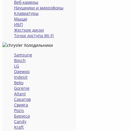
Веб-камеры
Наушники и микрофоны
Клавиатуры
Мыши
ИБП
Жесткие диски
Точки доступа Wi-Fi
Холодильники
Samsung
Bosch
LG
Daewoo
Indesit
Beko
Gorenje
Atlant
Саратов
Свияга
Pozis
Бирюса
Candy
Kraft