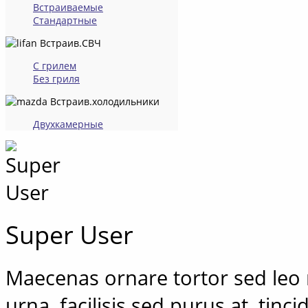
Встраиваемые
Стандартные
Встраив.СВЧ
С грилем
Без гриля
Встраив.холодильники
Двухкамерные
Super User
Maecenas ornare tortor sed leo r
urna, facilisis sed purus at, tinc