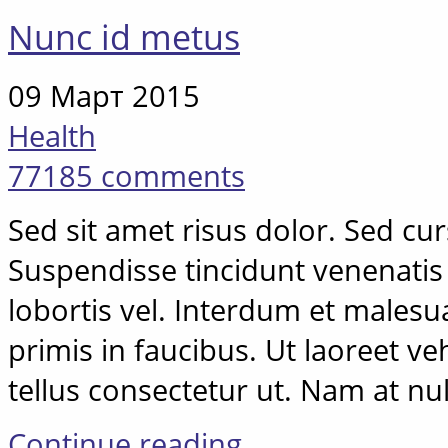
Nunc id metus
09 Март 2015
Health
77185 comments
Sed sit amet risus dolor. Sed cursu
Suspendisse tincidunt venenatis 
lobortis vel. Interdum et males
primis in faucibus. Ut laoreet 
tellus consectetur ut. Nam at nu
Continue reading