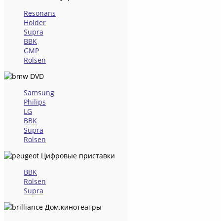
Resonans
Holder
Supra
BBK
GMP
Rolsen
DVD
Samsung
Philips
LG
BBK
Supra
Rolsen
Цифровые приставки
BBK
Rolsen
Supra
Дом.кинотеатры