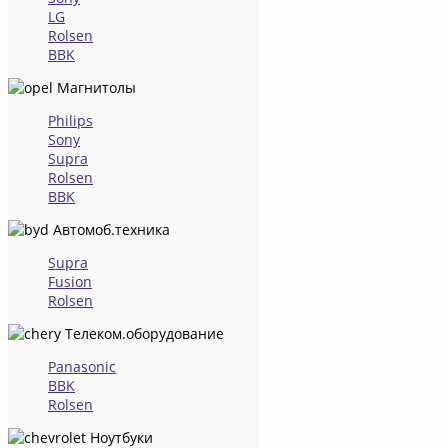
LG
Rolsen
BBK
Магнитолы
Philips
Sony
Supra
Rolsen
BBK
Автомоб.техника
Supra
Fusion
Rolsen
Телеком.оборудование
Panasonic
BBK
Rolsen
Ноутбуки