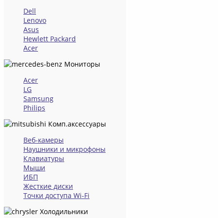
Dell
Lenovo
Asus
Hewlett Packard
Acer
Мониторы
Acer
LG
Samsung
Philips
Комп.аксессуары
Веб-камеры
Наушники и микрофоны
Клавиатуры
Мыши
ИБП
Жесткие диски
Точки доступа Wi-Fi
Холодильники