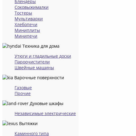
Блендеры
Соковыжималки
Тостеры
Мультиварки
Хлебопечи
Миниплиты
Минипечи
Техника для дома
Утюги и гладильные доски
Пароочистители
Швейные машины
Варочные поверхности
Газовые
Прочие
Духовые шкафы
Независимые электрические
Вытяжки
Каминного типа