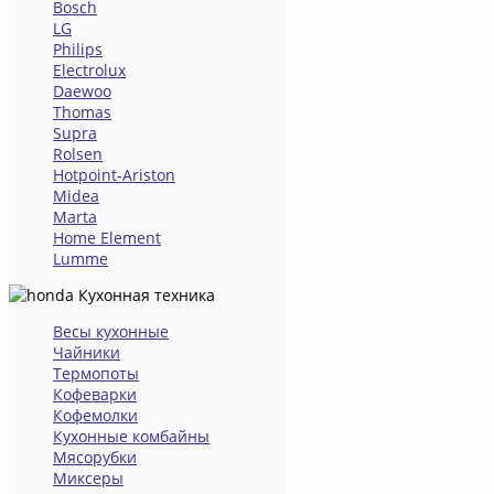
Bosch
LG
Philips
Electrolux
Daewoo
Thomas
Supra
Rolsen
Hotpoint-Ariston
Midea
Marta
Home Element
Lumme
Кухонная техника
Весы кухонные
Чайники
Термопоты
Кофеварки
Кофемолки
Кухонные комбайны
Мясорубки
Миксеры