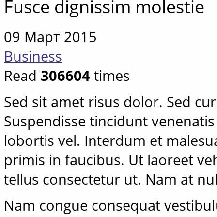
Fusce dignissim molestie
09 Март 2015
Business
Read
306604
times
Sed sit amet risus dolor. Sed cursu
Suspendisse tincidunt venenatis 
lobortis vel. Interdum et males
primis in faucibus. Ut laoreet 
tellus consectetur ut. Nam at nu
Nam congue consequat vestibul