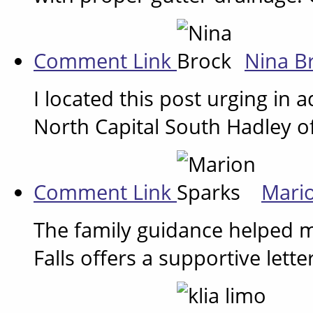
Comment Link
Nina B
I located this post urging in a
North Capital South Hadley of
Comment Link
Mari
The family guidance helped m
Falls offers a supportive lett