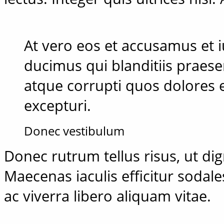
At vero eos et accusamus et 
ducimus qui blanditiis praes
atque corrupti quos dolores 
excepturi.
Donec vestibulum
Donec rutrum tellus risus, ut dign
Maecenas iaculis efficitur sodale
ac viverra libero aliquam vitae.