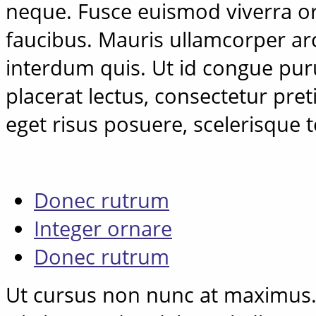
neque. Fusce euismod viverra or
faucibus. Mauris ullamcorper arcu
interdum quis. Ut id congue pur
placerat lectus, consectetur pre
eget risus posuere, scelerisque t
Donec rutrum
Integer ornare
Donec rutrum
Ut cursus non nunc at maximus.