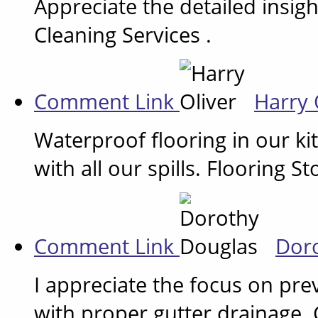
Appreciate the detailed insigh
Cleaning Services .
Comment Link
Harry 
Waterproof flooring in our ki
with all our spills. Flooring 
Comment Link
Dor
I appreciate the focus on pre
with proper gutter drainage. G