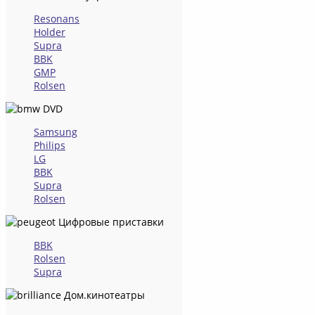
Resonans
Holder
Supra
BBK
GMP
Rolsen
DVD
Samsung
Philips
LG
BBK
Supra
Rolsen
Цифровые приставки
BBK
Rolsen
Supra
Дом.кинотеатры