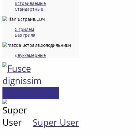
Встраиваемые
Стандартные
Встраив.СВЧ
С грилем
Без гриля
Встраив.холодильники
Двухкамерные
Super User