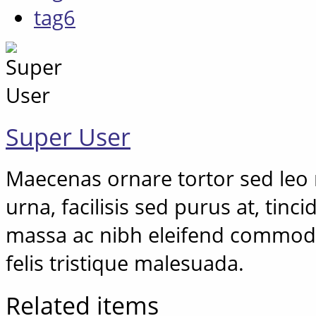
tag6
Super User
Maecenas ornare tortor sed leo r
urna, facilisis sed purus at, tinc
massa ac nibh eleifend commodo
felis tristique malesuada.
Related items