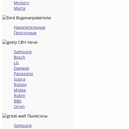
Mystery
Marta
Водонагреватели
Накопительные
Проточные
СВЧ печи
Samsung
Bosch
LG
Daewoo
Panasonic
Supra
Rolsen
Midea
Rubin
BBK
Orion
Пылесосы
Samsung