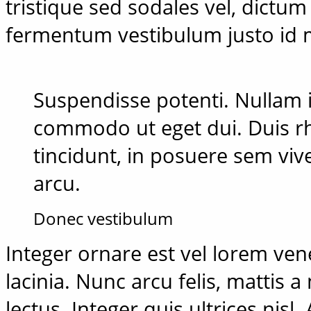
tristique sed sodales vel, dictum
fermentum vestibulum justo id
Suspendisse potenti. Nullam i
commodo ut eget dui. Duis rh
tincidunt, in posuere sem viv
arcu.
Donec vestibulum
Integer ornare est vel lorem ve
lacinia. Nunc arcu felis, mattis a
lectus. Integer quis ultrices nisl