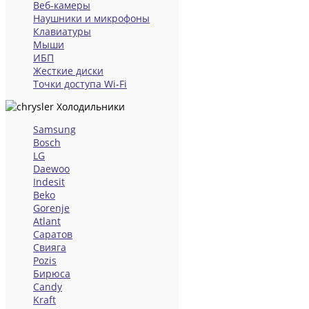
Веб-камеры
Наушники и микрофоны
Клавиатуры
Мыши
ИБП
Жесткие диски
Точки доступа Wi-Fi
Холодильники
Samsung
Bosch
LG
Daewoo
Indesit
Beko
Gorenje
Atlant
Саратов
Свияга
Pozis
Бирюса
Candy
Kraft