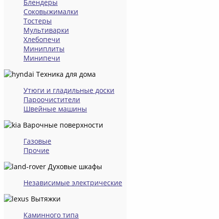
Блендеры
Соковыжималки
Тостеры
Мультиварки
Хлебопечи
Миниплиты
Минипечи
Техника для дома
Утюги и гладильные доски
Пароочистители
Швейные машины
Варочные поверхности
Газовые
Прочие
Духовые шкафы
Независимые электрические
Вытяжки
Каминного типа