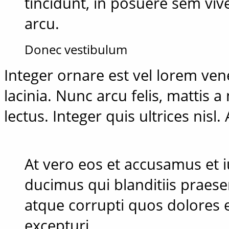
tincidunt, in posuere sem viv
arcu.
Donec vestibulum
Integer ornare est vel lorem ve
lacinia. Nunc arcu felis, mattis a
lectus. Integer quis ultrices nisl
At vero eos et accusamus et 
ducimus qui blanditiis praes
atque corrupti quos dolores 
excepturi.