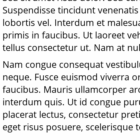
Suspendisse tincidunt venenatis 
lobortis vel. Interdum et males
primis in faucibus. Ut laoreet 
tellus consectetur ut. Nam at nu
Nam congue consequat vestibul
neque. Fusce euismod viverra or
faucibus. Mauris ullamcorper arcu
interdum quis. Ut id congue pur
placerat lectus, consectetur pre
eget risus posuere, scelerisque t