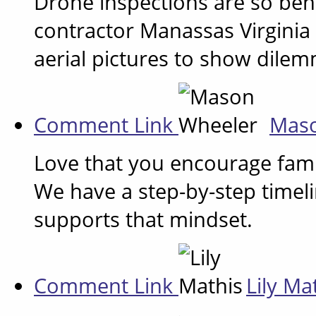
Drone inspections are so bene
contractor Manassas Virginia
aerial pictures to show dilem
Comment Link
Mas
Love that you encourage famil
We have a step-by-step timelin
supports that mindset.
Comment Link
Lily Ma