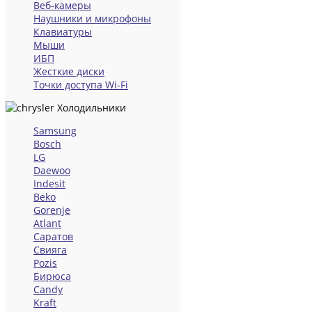
Веб-камеры
Наушники и микрофоны
Клавиатуры
Мыши
ИБП
Жесткие диски
Точки доступа Wi-Fi
Холодильники
Samsung
Bosch
LG
Daewoo
Indesit
Beko
Gorenje
Atlant
Саратов
Свияга
Pozis
Бирюса
Candy
Kraft