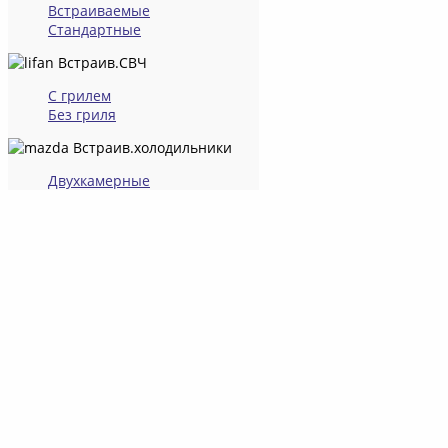
Встраиваемые
Стандартные
Встраив.СВЧ
С грилем
Без гриля
Встраив.холодильники
Двухкамерные