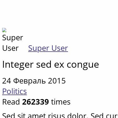
Super User
Integer sed ex congue
24 Февраль 2015
Politics
Read
262339
times
Sed sit amet risus dolor. Sed cursu