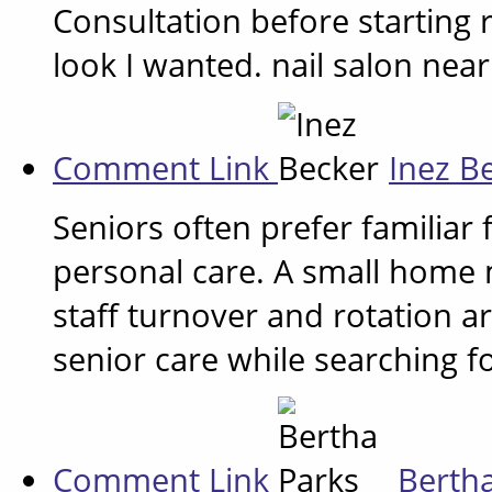
Consultation before starting r
look I wanted. nail salon nea
Comment Link
Inez B
Seniors often prefer familiar
personal care. A small home 
staff turnover and rotation ar
senior care while searching fo
Comment Link
Berth