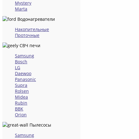
Mystery
Marta
Водонагреватели
Накопительные
Проточные
СВЧ печи
Samsung
Bosch
LG
Daewoo
Panasonic
Supra
Rolsen
Midea
Rubin
BBK
Orion
Пылесосы
Samsung