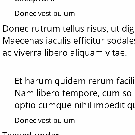
Donec vestibulum
Donec rutrum tellus risus, ut dign
Maecenas iaculis efficitur sodale
ac viverra libero aliquam vitae.
Et harum quidem rerum facilis 
Nam libero tempore, cum solu
optio cumque nihil impedit 
Donec vestibulum