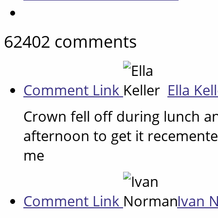
62402
comments
Comment Link
Ella Kel
Crown fell off during lunch a
afternoon to get it recement
me
Comment Link
Ivan