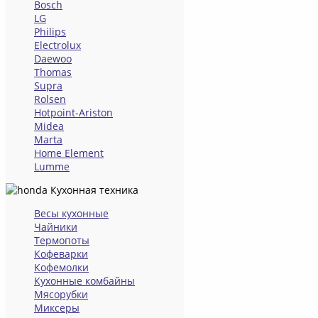
Bosch
LG
Philips
Electrolux
Daewoo
Thomas
Supra
Rolsen
Hotpoint-Ariston
Midea
Marta
Home Element
Lumme
Кухонная техника
Весы кухонные
Чайники
Термопоты
Кофеварки
Кофемолки
Кухонные комбайны
Мясорубки
Миксеры