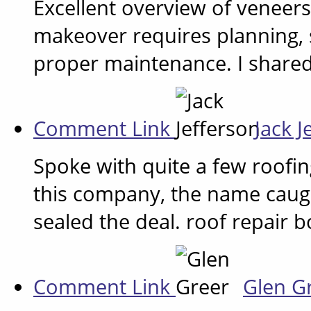
Excellent overview of veneers 
makeover requires planning, 
proper maintenance. I share
Comment Link
Jack 
Spoke with quite a few roofin
this company, the name caug
sealed the deal. roof repair b
Comment Link
Glen G