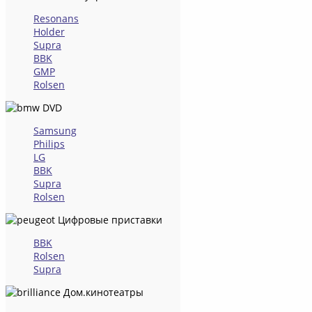
Resonans
Holder
Supra
BBK
GMP
Rolsen
DVD
Samsung
Philips
LG
BBK
Supra
Rolsen
Цифровые приставки
BBK
Rolsen
Supra
Дом.кинотеатры