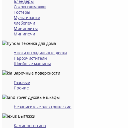
Блендеры
Соковыжималки
Тостеры
Мультиварки
Хлебопечи
Миниплиты
Минипечи
Техника для дома
Утюги и гладильные доски
Пароочистители
Швейные машины
Варочные поверхности
Газовые
Прочие
Духовые шкафы
Независимые электрические
Вытяжки
Каминного типа