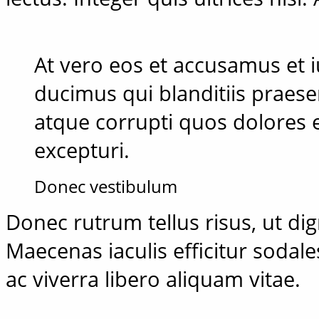
At vero eos et accusamus et 
ducimus qui blanditiis praes
atque corrupti quos dolores 
excepturi.
Donec vestibulum
Donec rutrum tellus risus, ut dign
Maecenas iaculis efficitur sodale
ac viverra libero aliquam vitae.