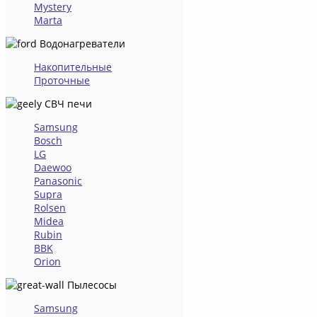
Mystery
Marta
Водонагреватели
Накопительные
Проточные
СВЧ печи
Samsung
Bosch
LG
Daewoo
Panasonic
Supra
Rolsen
Midea
Rubin
BBK
Orion
Пылесосы
Samsung