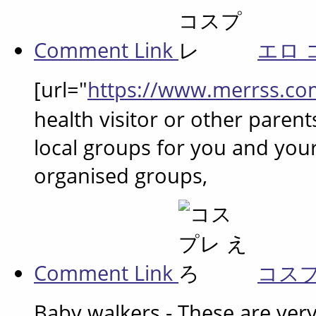
Comment Link
エロ
[url="
https://www.merrss.co
health visitor or other pare
local groups for you and your
organised groups,
Comment Link
コス
Baby walkers - These are ve