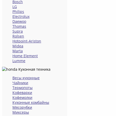
Bosch
LG
Philips
Electrolux
Daewoo
Thomas
Supra
Rolsen
Hotpoint-Ariston
Midea
Marta
Home Element
Lumme
Кухонная техника
Весы кухонные
Чайники
Термопоты
Кофеварки
Кофемолки
Кухонные комбайны
Мясорубки
Миксеры