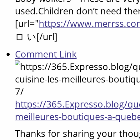
used.Children don’t need the
[url="
https://www.merrss.co
ロ い[/url]
Comment Link
https://365.Expresso.blog/que
meilleures-boutiques-a-queb
Thanks for sharing your thou