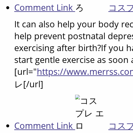
Comment Link
コス
It can also help your body re
help prevent postnatal depre
exercising after birth?If you
start gentle exercise as soon a
[url="
https://www.merrss.co
レ[/url]
Comment Link
コス