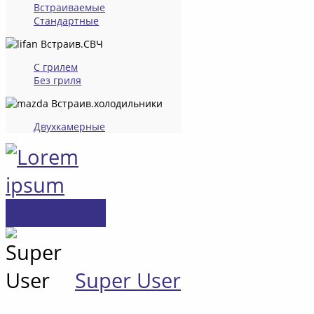
Встраиваемые
Стандартные
Встраив.СВЧ
С грилем
Без гриля
Встраив.холодильники
Двухкамерные
Super User