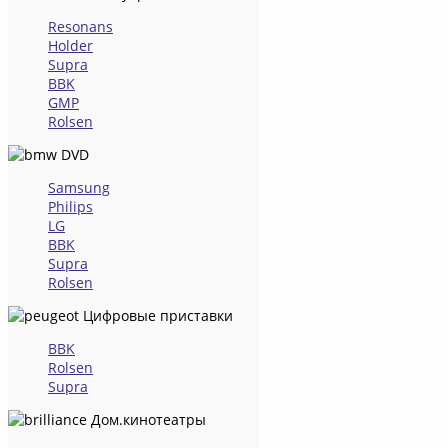
Resonans
Holder
Supra
BBK
GMP
Rolsen
DVD
Samsung
Philips
LG
BBK
Supra
Rolsen
Цифровые приставки
BBK
Rolsen
Supra
Дом.кинотеатры