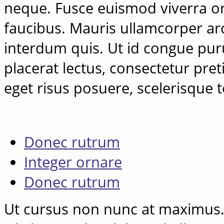
neque. Fusce euismod viverra or
faucibus. Mauris ullamcorper arcu
interdum quis. Ut id congue pur
placerat lectus, consectetur pre
eget risus posuere, scelerisque t
Donec rutrum
Integer ornare
Donec rutrum
Ut cursus non nunc at maximus.