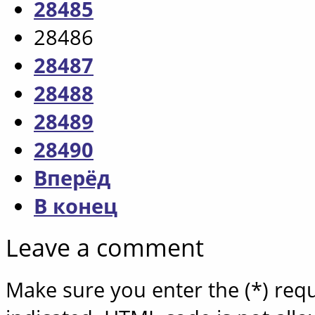
28485
28486
28487
28488
28489
28490
Вперёд
В конец
Leave a comment
Make sure you enter the (*) req