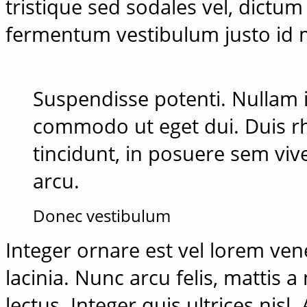
tristique sed sodales vel, dictum
fermentum vestibulum justo id
Suspendisse potenti. Nullam i
commodo ut eget dui. Duis rh
tincidunt, in posuere sem viv
arcu.
Donec vestibulum
Integer ornare est vel lorem ve
lacinia. Nunc arcu felis, mattis a
lectus. Integer quis ultrices nisl