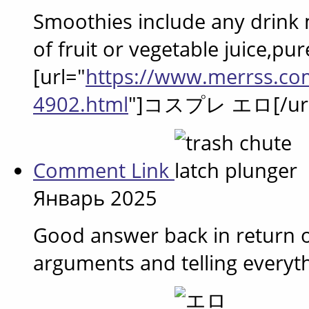
Smoothies include any drink
of fruit or vegetable juice,pur
[url="
https://www.merrss.co
4902.html
"]コスプレ エロ[/url
Comment Link
Январь 2025
Good answer back in return of
arguments and telling everyth