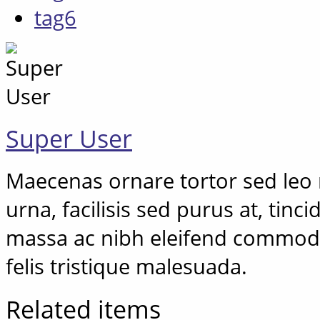
tag6
Super User
Maecenas ornare tortor sed leo r
urna, facilisis sed purus at, tinc
massa ac nibh eleifend commodo
felis tristique malesuada.
Related items