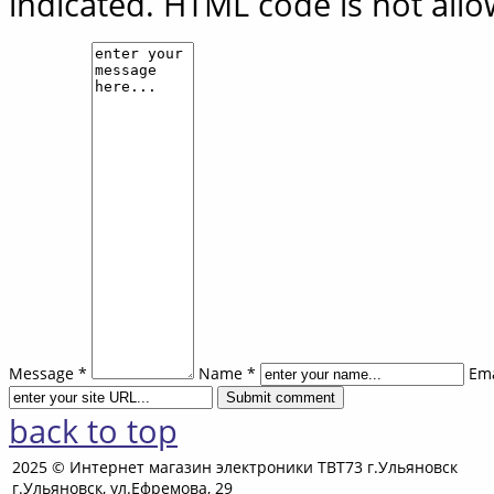
indicated. HTML code is not all
Message *
Name *
Ema
back to top
2025 © Интернет магазин электроники ТВТ73 г.Ульяновск
г.Ульяновск, ул.Ефремова, 29