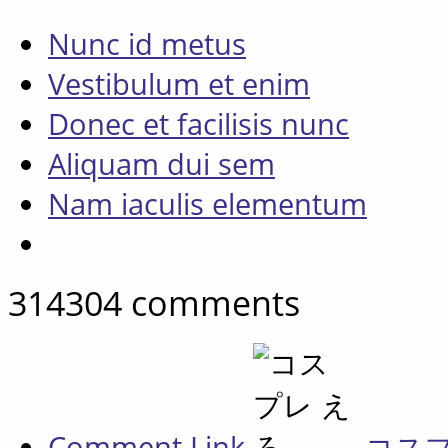
Nunc id metus
Vestibulum et enim
Donec et facilisis nunc
Aliquam dui sem
Nam iaculis elementum
314304
comments
Comment Link
コス