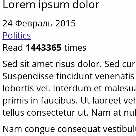
Lorem ipsum dolor
24 Февраль 2015
Politics
Read
1443365
times
Sed sit amet risus dolor. Sed cursu
Suspendisse tincidunt venenatis 
lobortis vel. Interdum et males
primis in faucibus. Ut laoreet 
tellus consectetur ut. Nam at nu
Nam congue consequat vestibul