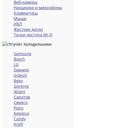
Веб-камеры
Наушники и микрофоны
Клавиатуры
Мыши
ИБП
Жесткие диски
Точки доступа Wi-Fi
Холодильники
Samsung
Bosch
LG
Daewoo
Indesit
Beko
Gorenje
Atlant
Саратов
Свияга
Pozis
Бирюса
Candy
Kraft