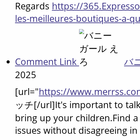
Regards
https://365.Expresso
les-meilleures-boutiques-a-q
Comment Link
バ
2025
[url="
https://www.merrss.co
ッチ[/url]It's important to ta
bring up your children.Find a
issues without disagreeing in 