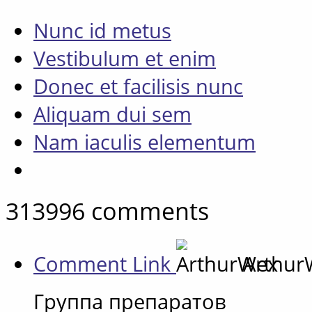
Nunc id metus
Vestibulum et enim
Donec et facilisis nunc
Aliquam dui sem
Nam iaculis elementum
313996
comments
Comment Link
Arthu
Группа препаратов