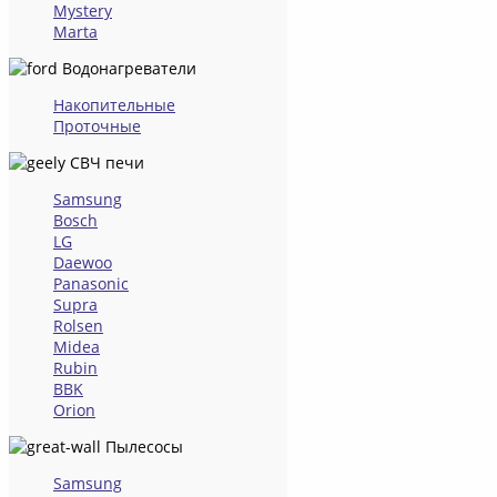
Mystery
Marta
Водонагреватели
Накопительные
Проточные
СВЧ печи
Samsung
Bosch
LG
Daewoo
Panasonic
Supra
Rolsen
Midea
Rubin
BBK
Orion
Пылесосы
Samsung