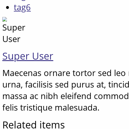
tag6
Super User
Maecenas ornare tortor sed leo r
urna, facilisis sed purus at, tinc
massa ac nibh eleifend commodo
felis tristique malesuada.
Related items