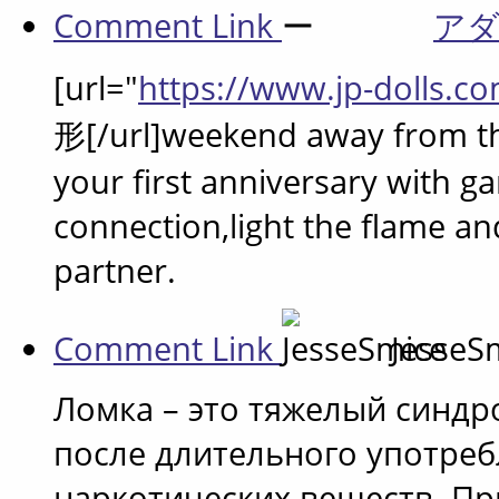
Comment Link
ア
[url="
https://www.jp-dolls.c
形[/url]weekend away from th
your first anniversary with g
connection,light the flame an
partner.
Comment Link
JesseS
Ломка – это тяжелый синд
после длительного употреб
наркотических веществ. П