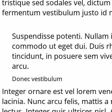
tristique sed sodales vel, dictum
fermentum vestibulum justo id
Suspendisse potenti. Nullam i
commodo ut eget dui. Duis rh
tincidunt, in posuere sem viv
arcu.
Donec vestibulum
Integer ornare est vel lorem ve
lacinia. Nunc arcu felis, mattis a
lectus. Integer quis ultrices nisl