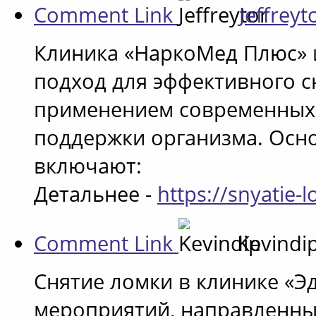
Comment Link
Jeffreyt
Клиника «НаркоМед Плюс» 
подход для эффективного с
применением современных 
поддержки организма. Осн
включают:
Детальнее -
https://snyatie
Comment Link
Kevindi
Снятие ломки в клинике «Эд
мероприятий, направленны