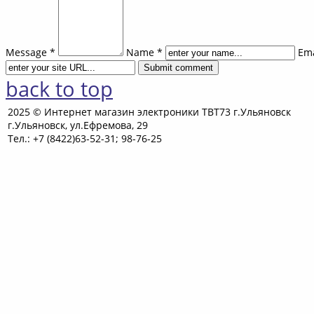
Message *
Name *
Ema
back to top
2025 © Интернет магазин электроники ТВТ73 г.Ульяновск
г.Ульяновск, ул.Ефремова, 29
Тел.: +7 (8422)63-52-31; 98-76-25