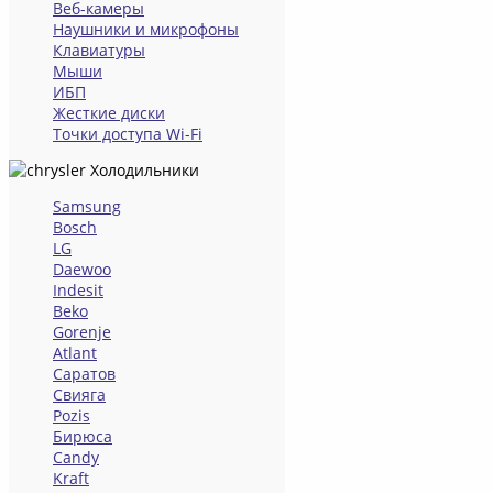
Веб-камеры
Наушники и микрофоны
Клавиатуры
Мыши
ИБП
Жесткие диски
Точки доступа Wi-Fi
Холодильники
Samsung
Bosch
LG
Daewoo
Indesit
Beko
Gorenje
Atlant
Саратов
Свияга
Pozis
Бирюса
Candy
Kraft