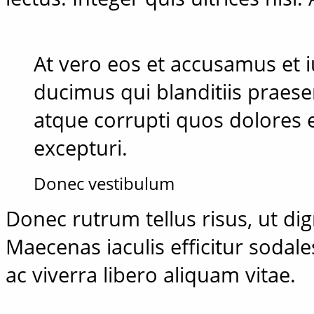
At vero eos et accusamus et 
ducimus qui blanditiis praes
atque corrupti quos dolores 
excepturi.
Donec vestibulum
Donec rutrum tellus risus, ut dign
Maecenas iaculis efficitur sodale
ac viverra libero aliquam vitae.