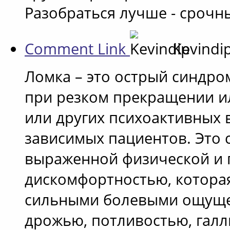
Разобраться лучше - срочн
Comment Link
Kevindi
Ломка – это острый синдр
при резком прекращении и
или других психоактивных 
зависимых пациентов. Это 
выраженной физической и 
дискомфортностью, котора
сильными болевыми ощуще
дрожью, потливостью, гал