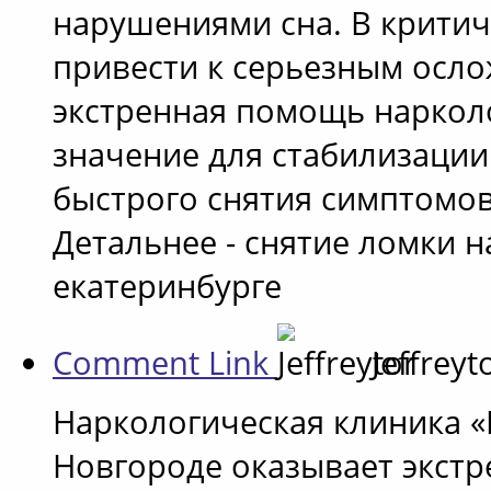
нарушениями сна. В крити
привести к серьезным осло
экстренная помощь наркол
значение для стабилизации
быстрого снятия симптомов
Детальнее - снятие ломки н
екатеринбурге
Comment Link
Jeffreyt
Наркологическая клиника 
Новгороде оказывает экст