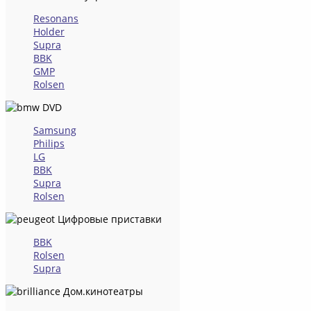
Resonans
Holder
Supra
BBK
GMP
Rolsen
DVD
Samsung
Philips
LG
BBK
Supra
Rolsen
Цифровые приставки
BBK
Rolsen
Supra
Дом.кинотеатры