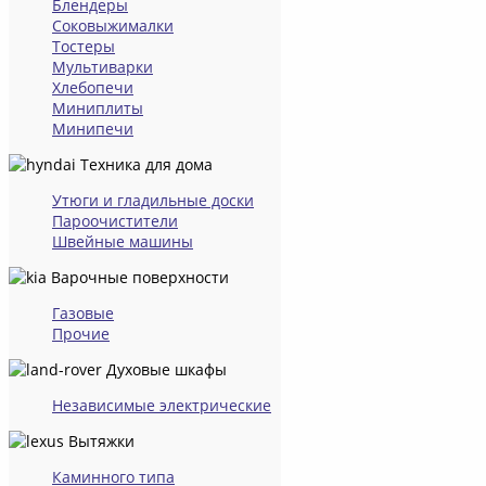
Блендеры
Соковыжималки
Тостеры
Мультиварки
Хлебопечи
Миниплиты
Минипечи
Техника для дома
Утюги и гладильные доски
Пароочистители
Швейные машины
Варочные поверхности
Газовые
Прочие
Духовые шкафы
Независимые электрические
Вытяжки
Каминного типа