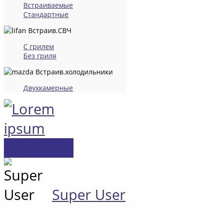
Встраиваемые
Стандартные
Встраив.СВЧ
С грилем
Без гриля
Встраив.холодильники
Двухкамерные
Super User