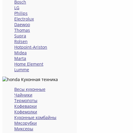
Bosch
LG
Philips
Electrolux
Daewoo
Thomas
Supra
Rolsen
Hotpoint-Ariston
Midea
Marta
Home Element
Lumme
Кухонная техника
Весы кухонные
Чайники
Термопоты
Кофеварки
Кофемолки
Кухонные комбайны
Мясорубки
Миксеры