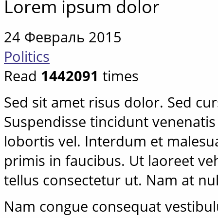
Lorem ipsum dolor
24 Февраль 2015
Politics
Read
1442091
times
Sed sit amet risus dolor. Sed cursu
Suspendisse tincidunt venenatis 
lobortis vel. Interdum et males
primis in faucibus. Ut laoreet 
tellus consectetur ut. Nam at nu
Nam congue consequat vestibul