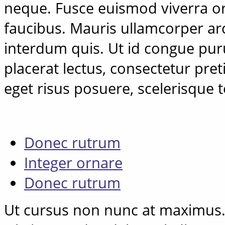
neque. Fusce euismod viverra or
faucibus. Mauris ullamcorper arcu
interdum quis. Ut id congue pur
placerat lectus, consectetur pre
eget risus posuere, scelerisque t
Donec rutrum
Integer ornare
Donec rutrum
Ut cursus non nunc at maximus.