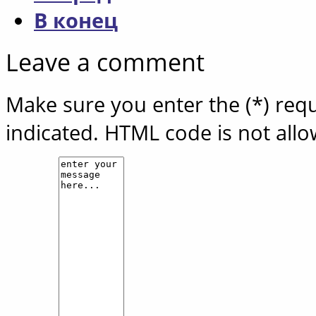
В конец
Leave a comment
Make sure you enter the (*) req
indicated. HTML code is not all