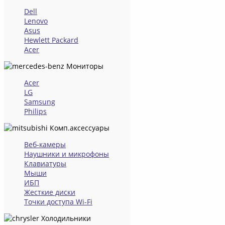
Dell
Lenovo
Asus
Hewlett Packard
Acer
Мониторы
Acer
LG
Samsung
Philips
Комп.аксессуары
Веб-камеры
Наушники и микрофоны
Клавиатуры
Мыши
ИБП
Жесткие диски
Точки доступа Wi-Fi
Холодильники