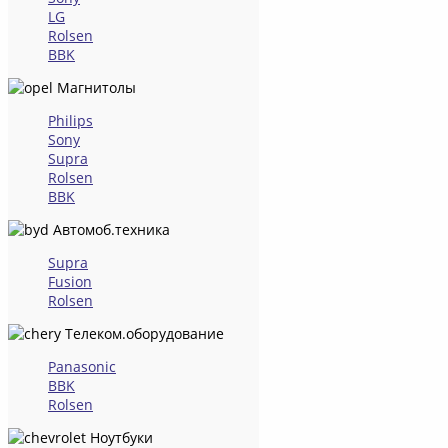
LG
Rolsen
BBK
Магнитолы
Philips
Sony
Supra
Rolsen
BBK
Автомоб.техника
Supra
Fusion
Rolsen
Телеком.оборудование
Panasonic
BBK
Rolsen
Ноутбуки