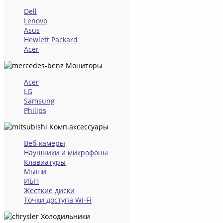
Dell
Lenovo
Asus
Hewlett Packard
Acer
Мониторы
Acer
LG
Samsung
Philips
Комп.аксессуары
Веб-камеры
Наушники и микрофоны
Клавиатуры
Мыши
ИБП
Жесткие диски
Точки доступа Wi-Fi
Холодильники