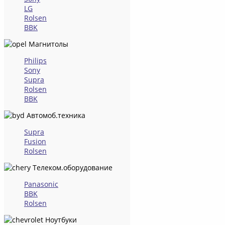
LG
Rolsen
BBK
Магнитолы
Philips
Sony
Supra
Rolsen
BBK
Автомоб.техника
Supra
Fusion
Rolsen
Телеком.оборудование
Panasonic
BBK
Rolsen
Ноутбуки