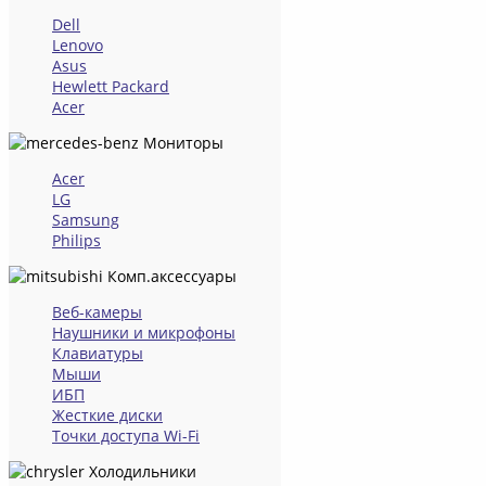
Dell
Lenovo
Asus
Hewlett Packard
Acer
Мониторы
Acer
LG
Samsung
Philips
Комп.аксессуары
Веб-камеры
Наушники и микрофоны
Клавиатуры
Мыши
ИБП
Жесткие диски
Точки доступа Wi-Fi
Холодильники