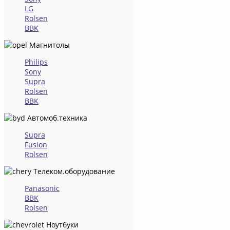
LG
Rolsen
BBK
Магнитолы
Philips
Sony
Supra
Rolsen
BBK
Автомоб.техника
Supra
Fusion
Rolsen
Телеком.оборудование
Panasonic
BBK
Rolsen
Ноутбуки