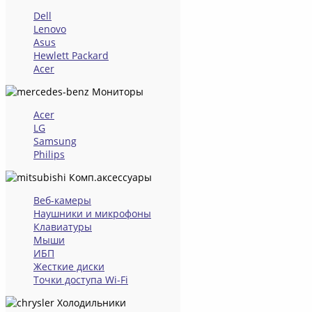
Dell
Lenovo
Asus
Hewlett Packard
Acer
Мониторы
Acer
LG
Samsung
Philips
Комп.аксессуары
Веб-камеры
Наушники и микрофоны
Клавиатуры
Мыши
ИБП
Жесткие диски
Точки доступа Wi-Fi
Холодильники