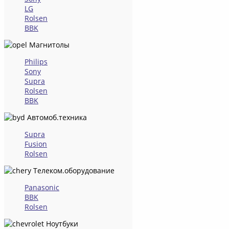
LG
Rolsen
BBK
Магнитолы
Philips
Sony
Supra
Rolsen
BBK
Автомоб.техника
Supra
Fusion
Rolsen
Телеком.оборудование
Panasonic
BBK
Rolsen
Ноутбуки