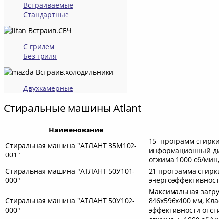
Встраиваемые
Стандартные
Встраив.СВЧ
С грилем
Без гриля
Встраив.холодильники
Двухкамерные
Стиральные машины Atlant
Наименование
15 программ стирки
Стиральная машина "АТЛАНТ 35М102-
информационный дисп
001"
отжима 1000 об/мин,
Стиральная машина "АТЛАНТ 50У101-
21 программа стирки,
000"
энергоэффективност
Максимальная загруз
Стиральная машина "АТЛАНТ 50У102-
846x596x400 мм, Кла
000"
эффективности отст