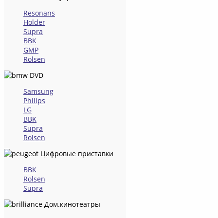
Resonans
Holder
Supra
BBK
GMP
Rolsen
DVD
Samsung
Philips
LG
BBK
Supra
Rolsen
Цифровые приставки
BBK
Rolsen
Supra
Дом.кинотеатры