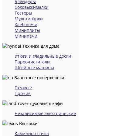
Блендеры
Соковыжималки
Тостеры
Мультиварки
Хлебопечи
Миниплиты
Минипечи
Техника для дома
Утюги и гладильные доски
Пароочистители
Швейные машины
Варочные поверхности
Газовые
Прочие
Духовые шкафы
Независимые электрические
Вытяжки
Каминного типа