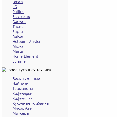
Bosch
LG
Philips
Electrolux
Daewoo
Thomas
Supra
Rolsen
Hotpoint-Ariston
Midea
Marta
Home Element
Lumme
Кухонная техника
Весы кухонные
Чайники
Термопоты
Кофеварки
Кофемолки
Кухонные комбайны
Мясорубки
Миксеры