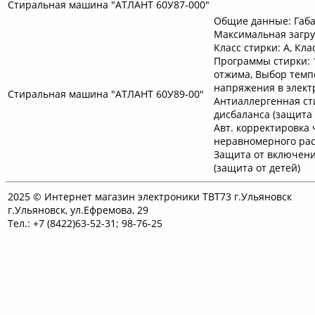
Стиральная машина "АТЛАНТ 60У87-000"
Общие данные: Габар
Максимальная загруз
Класс стирки: A, Кл
Программы стирки: 
отжима, Выбор темп
напряжения в элект
Стиральная машина "АТЛАНТ 60У89-00"
Антиаллергенная ст
дисбаланса (защита
Авт. корректировка
неравномерного рас
Защита от включен
(защита от детей)
2025 © Интернет магазин электроники ТВТ73 г.Ульяновск
г.Ульяновск, ул.Ефремова, 29
Тел.: +7 (8422)63-52-31; 98-76-25