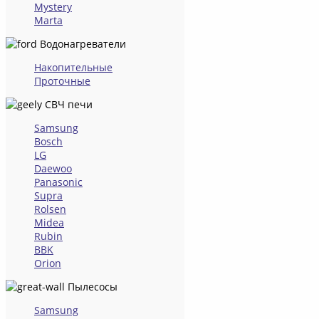
Mystery
Marta
Водонагреватели
Накопительные
Проточные
СВЧ печи
Samsung
Bosch
LG
Daewoo
Panasonic
Supra
Rolsen
Midea
Rubin
BBK
Orion
Пылесосы
Samsung