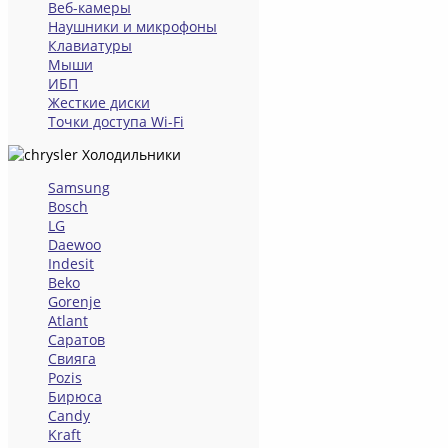
Веб-камеры
Наушники и микрофоны
Клавиатуры
Мыши
ИБП
Жесткие диски
Точки доступа Wi-Fi
Холодильники
Samsung
Bosch
LG
Daewoo
Indesit
Beko
Gorenje
Atlant
Саратов
Свияга
Pozis
Бирюса
Candy
Kraft